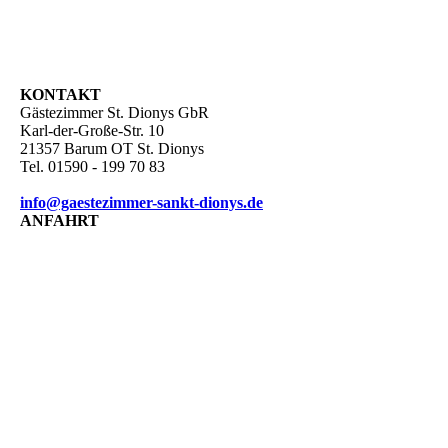
KONTAKT
Gästezimmer St. Dionys GbR
Karl-der-Große-Str. 10
21357 Barum OT St. Dionys
Tel. 01590 - 199 70 83
info@gaestezimmer-sankt-dionys.de
ANFAHRT